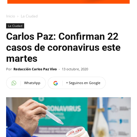
Inicio
La Ciudad
La Ciudad
Carlos Paz: Confirman 22
casos de coronavirus este
martes
Por
Redacción Carlos Paz Vivo
-
13 octubre, 2020
WhatsApp
+ Seguinos en Google