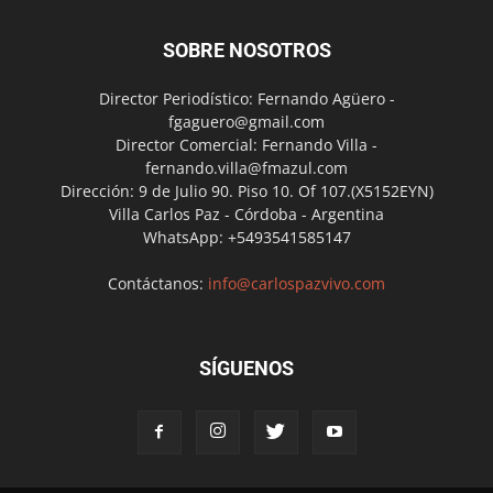
SOBRE NOSOTROS
Director Periodístico: Fernando Agüero -
fgaguero@gmail.com
Director Comercial: Fernando Villa -
fernando.villa@fmazul.com
Dirección: 9 de Julio 90. Piso 10. Of 107.(X5152EYN)
Villa Carlos Paz - Córdoba - Argentina
WhatsApp: +5493541585147
Contáctanos:
info@carlospazvivo.com
SÍGUENOS