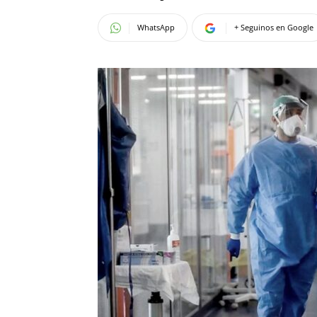
WhatsApp
+ Seguinos en Google