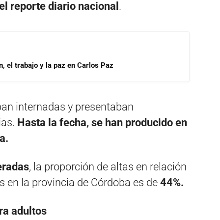
el reporte diario nacional
.
, el trabajo y la paz en Carlos Paz
ban internadas y presentaban
ias.
Hasta la fecha, se han producido en
a.
eradas
, la proporción de altas en relación
s en la provincia de Córdoba es de
44%.
ra adultos