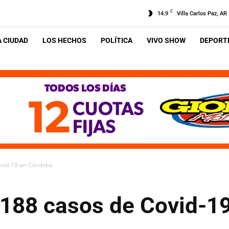
C
14.9
Villa Carlos Paz, AR
A CIUDAD
LOS HECHOS
POLÍTICA
VIVO SHOW
DEPORTE
ovid-19 en Córdoba
.188 casos de Covid-1