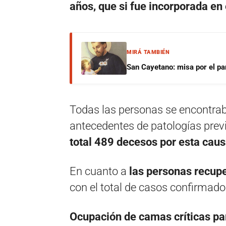
años, que si fue incorporada en 
MIRÁ TAMBIÉN
San Cayetano: misa por el pan
Todas las personas se encontra
antecedentes de patologías prev
total 489 decesos por esta caus
En cuanto a
las personas recup
con el total de casos confirmado
Ocupación de camas críticas pa