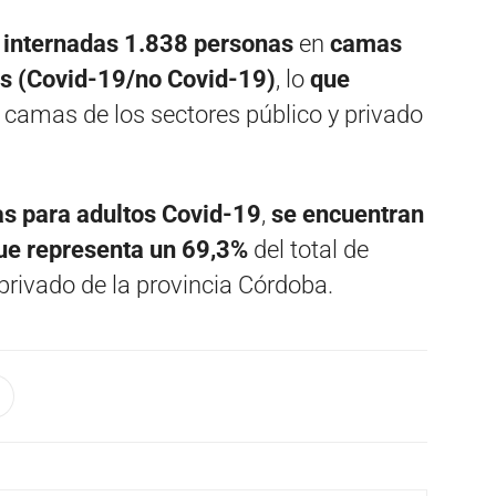
 internadas 1.838 personas
en
camas
os (Covid-19/no Covid-19)
, lo
que
e camas de los sectores público y privado
as para adultos Covid-19
,
se encuentran
ue representa un 69,3%
del total de
privado de la provincia Córdoba.