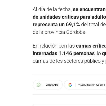
Al día de la fecha,
se encuentran
de unidades críticas para adult
representa un 69,1%
del total d
de la provincia Córdoba.
En relación con las
camas crític
internadas 1.146 personas
, lo
q
camas de los sectores público y 
WhatsApp
+ Seguinos en Google