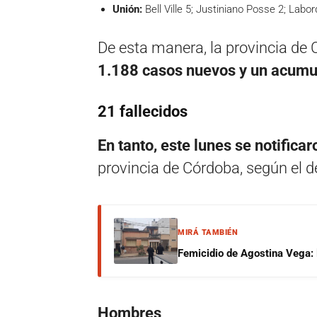
Unión:
Bell Ville 5; Justiniano Posse 2; Labor
De esta manera, la provincia de 
1.188 casos nuevos y un acumu
21 fallecidos
En tanto, este lunes se notific
provincia de Córdoba, según el de
MIRÁ TAMBIÉN
Femicidio de Agostina Vega: 
Hombres