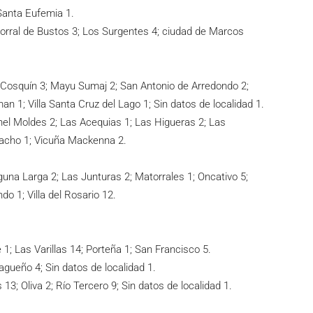
 Santa Eufemia 1.
 Corral de Bustos 3; Los Surgentes 4; ciudad de Marcos
; Cosquín 3; Mayu Sumaj 2; San Antonio de Arredondo 2;
iman 1; Villa Santa Cruz del Lago 1; Sin datos de localidad 1.
nel Moldes 2; Las Acequias 1; Las Higueras 2; Las
pacho 1; Vicuña Mackenna 2.
guna Larga 2; Las Junturas 2; Matorrales 1; Oncativo 5;
do 1; Villa del Rosario 12.
1; Las Varillas 14; Porteña 1; San Francisco 5.
agueño 4; Sin datos de localidad 1.
3; Oliva 2; Río Tercero 9; Sin datos de localidad 1.