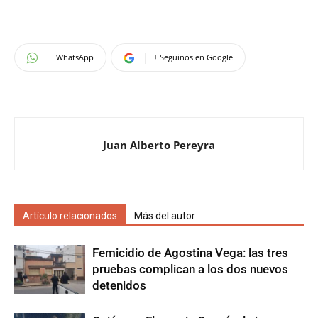
WhatsApp
+ Seguinos en Google
Juan Alberto Pereyra
Artículo relacionados
Más del autor
Femicidio de Agostina Vega: las tres
pruebas complican a los dos nuevos
detenidos