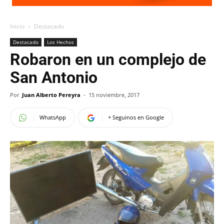
Inicio
Destacado
Destacado
Los Hechos
Robaron en un complejo de
San Antonio
Por
Juan Alberto Pereyra
-
15 noviembre, 2017
WhatsApp
+ Seguinos en Google