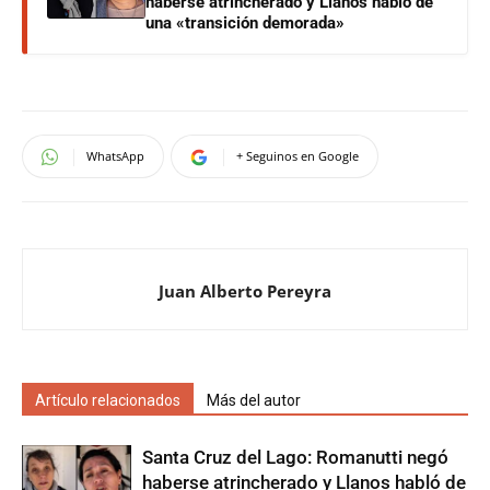
haberse atrincherado y Llanos habló de
una «transición demorada»
WhatsApp
+ Seguinos en Google
Juan Alberto Pereyra
Artículo relacionados
Más del autor
Santa Cruz del Lago: Romanutti negó
haberse atrincherado y Llanos habló de