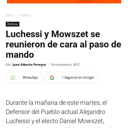
Inicio
Política
Política
Luchessi y Mowszet se
reunieron de cara al paso de
mando
Por
Juan Alberto Pereyra
-
14 noviembre, 2017
WhatsApp
+ Seguinos en Google
Durante la mañana de este martes, el
Defensor del Pueblo actual Alejandro
Luchessi y el electo Daniel Mowszet,