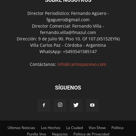
Director Periodístico: Fernando Agüero -
fgaguero@gmail.com
Director Comercial: Fernando Villa -
fernando.villa@fmazul.com
Dirección: 9 de Julio 90. Piso 10. Of 107.(X5152EYN)
Villa Carlos Paz - Córdoba - Argentina
WhatsApp: +5493541585147
Contáctanos:
info@carlospazvivo.com
SÍGUENOS
Ultimas Noticias
Los Hechos
La Ciudad
Vivo Show
Política
Punilla Vivo
Negocios
Política de Privacidad