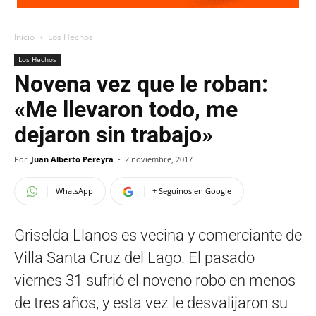
Inicio
Los Hechos
Los Hechos
Novena vez que le roban:
«Me llevaron todo, me
dejaron sin trabajo»
Por
Juan Alberto Pereyra
-
2 noviembre, 2017
WhatsApp
+ Seguinos en Google
Griselda Llanos es vecina y comerciante de
Villa Santa Cruz del Lago. El pasado
viernes 31 sufrió el noveno robo en menos
de tres años, y esta vez le desvalijaron su