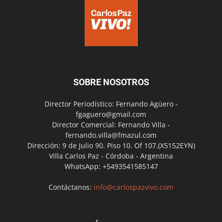
SOBRE NOSOTROS
Director Periodístico: Fernando Agüero -
fgaguero@gmail.com
Director Comercial: Fernando Villa -
fernando.villa@fmazul.com
Dirección: 9 de Julio 90. Piso 10. Of 107.(X5152EYN)
Villa Carlos Paz - Córdoba - Argentina
WhatsApp: +5493541585147
Contáctanos:
info@carlospazvivo.com