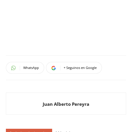
WhatsApp
+ Seguinos en Google
Juan Alberto Pereyra