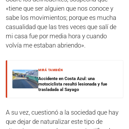
«tiene que ser alguien que nos conoce y
sabe los movimientos; porque es mucha
casualidad que las tres veces que salí de
mi casa fue por media hora y cuando
volvía me estaban abriendo».
MIRÁ TAMBIÉN
Accidente en Costa Azul: una
motociclista resultó lesionada y fue
trasladada al Sayago
A su vez, cuestionó a la sociedad que hay
que dejar de naturalizar este tipo de