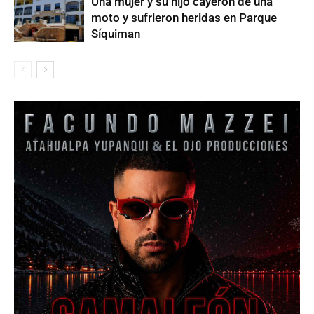
Una mujer y su hijo cayeron de una
moto y sufrieron heridas en Parque
Síquiman