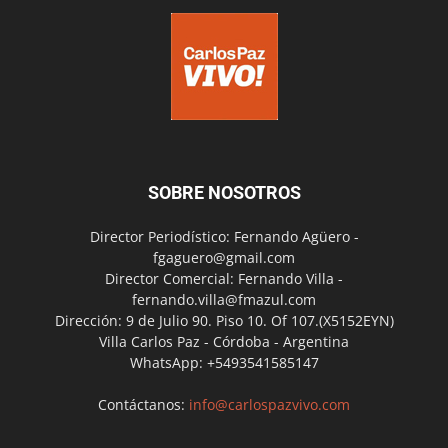
SOBRE NOSOTROS
Director Periodístico: Fernando Agüero -
fgaguero@gmail.com
Director Comercial: Fernando Villa -
fernando.villa@fmazul.com
Dirección: 9 de Julio 90. Piso 10. Of 107.(X5152EYN)
Villa Carlos Paz - Córdoba - Argentina
WhatsApp: +5493541585147
Contáctanos:
info@carlospazvivo.com