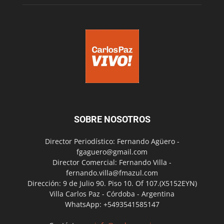
SOBRE NOSOTROS
Director Periodístico: Fernando Agüero -
fgaguero@gmail.com
Director Comercial: Fernando Villa -
fernando.villa@fmazul.com
Dirección: 9 de Julio 90. Piso 10. Of 107.(X5152EYN)
Villa Carlos Paz - Córdoba - Argentina
WhatsApp: +5493541585147