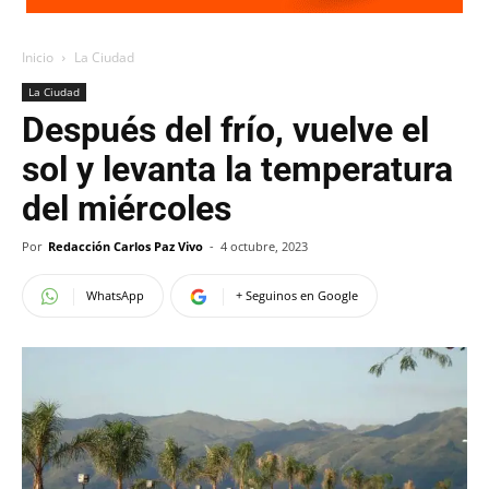
Inicio
La Ciudad
La Ciudad
Después del frío, vuelve el
sol y levanta la temperatura
del miércoles
Por
Redacción Carlos Paz Vivo
-
4 octubre, 2023
WhatsApp
+ Seguinos en Google