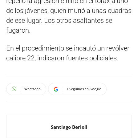
repelió la agresión e hirió en el tórax a uno
de los jóvenes, quien murió a unas cuadras
de ese lugar. Los otros asaltantes se
fugaron.
En el procedimiento se incautó un revólver
calibre 22, indicaron fuentes policiales.
WhatsApp
+ Seguinos en Google
Santiago Berioli