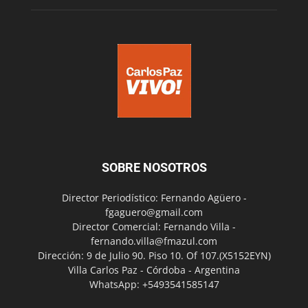
SOBRE NOSOTROS
Director Periodístico: Fernando Agüero -
fgaguero@gmail.com
Director Comercial: Fernando Villa -
fernando.villa@fmazul.com
Dirección: 9 de Julio 90. Piso 10. Of 107.(X5152EYN)
Villa Carlos Paz - Córdoba - Argentina
WhatsApp: +5493541585147