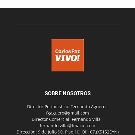
SOBRE NOSOTROS
Director Periodístico: Fernando Agüero -
fgaguero@gmail.com
Director Comercial: Fernando Villa -
fernando.villa@fmazul.com
Dirección: 9 de Julio 90. Piso 10. Of 107.(X5152EYN)