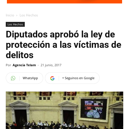
Inicio
Los Hechos
Los Hechos
Diputados aprobó la ley de
protección a las víctimas de
delitos
Por
Agencia Telam
-
21 junio, 2017
WhatsApp
+ Seguinos en Google