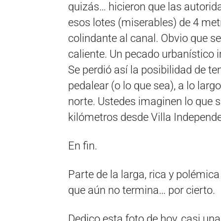
quizás… hicieron que las autor
esos lotes (miserables) de 4 met
colindante al canal. Obvio que se
caliente. Un pecado urbanístico
Se perdió así la posibilidad de t
pedalear (o lo que sea), a lo larg
norte. Ustedes imaginen lo que s
kilómetros desde Villa Independe
En fin.
Parte de la larga, rica y polémica
que aún no termina… por cierto.
Dedico esta foto de hoy, casi una