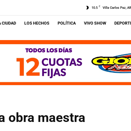
C
10.5
Villa Carlos Paz, A
A CIUDAD
LOS HECHOS
POLÍTICA
VIVO SHOW
DEPORTE
a obra maestra