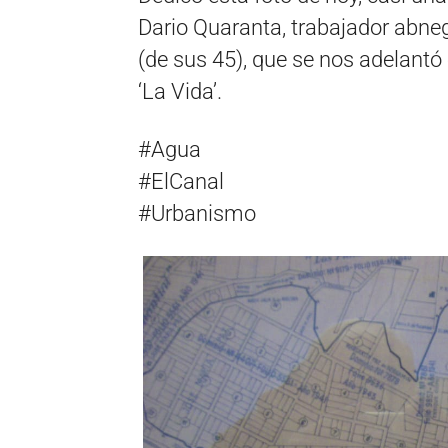
Dario Quaranta, trabajador abne
(de sus 45), que se nos adelantó 
‘La Vida’.
#Agua
#ElCanal
#Urbanismo