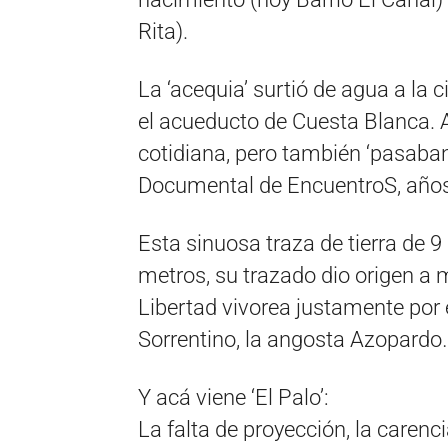
Rita).
La ‘acequia’ surtió de agua a la
el acueducto de Cuesta Blanca. Al
cotidiana, pero también ‘pasab
Documental de EncuentroS, años
Esta sinuosa traza de tierra de 9
metros, su trazado dio origen a 
Libertad vivorea justamente por e
Sorrentino, la angosta Azopardo…
Y acá viene ‘El Palo’:
La falta de proyección, la carenci