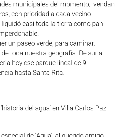
idades municipales del momento, vendan
ros, con prioridad a cada vecino
 liquidó casi toda la tierra como pan
 imperdonable.
ener un paseo verde, para caminar,
o de toda nuestra geografía. De sur a
eria hoy ese parque lineal de 9
ncia hasta Santa Rita.
 ‘historia del agua’ en Villa Carlos Paz
 especial de ‘Agua’, al querido amigo