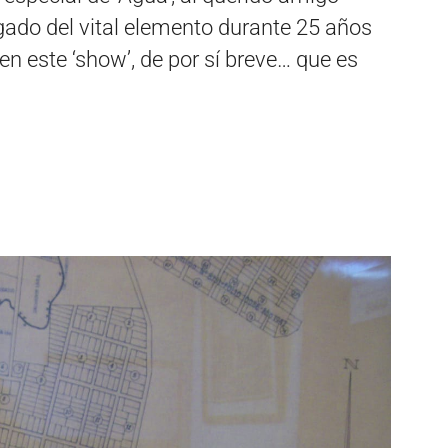
gado del vital elemento durante 25 años
en este ‘show’, de por sí breve… que es