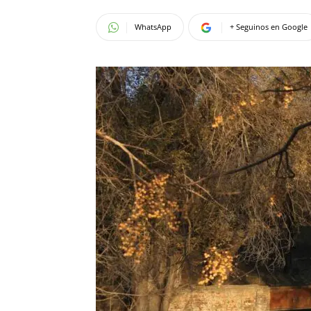
WhatsApp
+ Seguinos en Google