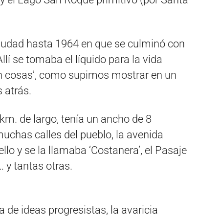
 ciudad hasta 1964 en que se culminó con
lí se tomaba el líquido para la vida
an cosas’, como supimos mostrar en un
 atrás.
 km. de largo, tenía un ancho de 8
muchas calles del pueblo, la avenida
llo y se la llamaba ‘Costanera’, el Pasaje
 y tantas otras.
a de ideas progresistas, la avaricia