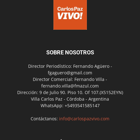
SOBRE NOSOTROS
Director Periodístico: Fernando Agüero -
fgaguero@gmail.com
Director Comercial: Fernando Villa -
fernando.villa@fmazul.com
Dirección: 9 de Julio 90. Piso 10. Of 107.(X5152EYN)
Villa Carlos Paz - Córdoba - Argentina
WhatsApp: +5493541585147
Contáctanos:
info@carlospazvivo.com