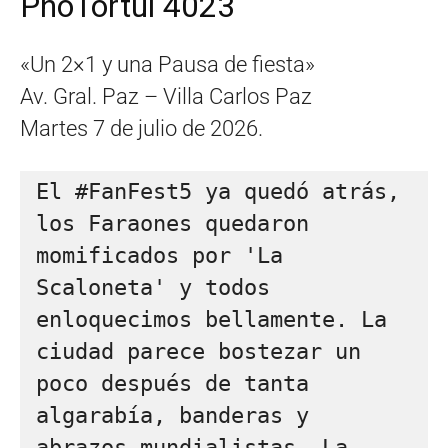
PhoTortul 4023
«Un 2×1 y una Pausa de fiesta»
Av. Gral. Paz – Villa Carlos Paz
Martes 7 de julio de 2026.
El #FanFest5 ya quedó atrás, 
los Faraones quedaron 
momificados por 'La 
Scaloneta' y todos 
enloquecimos bellamente. La 
ciudad parece bostezar un 
poco después de tanta 
algarabía, banderas y 
abrazos mundialistas. La 