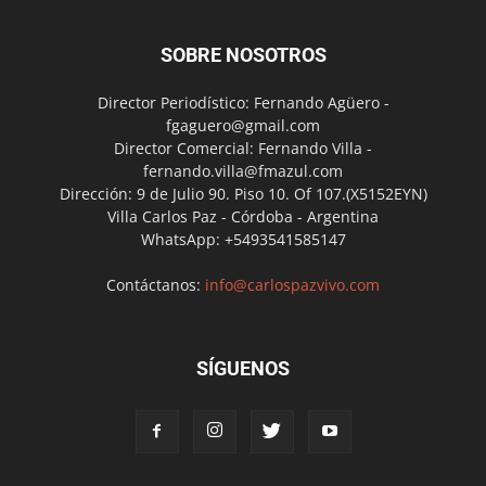
SOBRE NOSOTROS
Director Periodístico: Fernando Agüero -
fgaguero@gmail.com
Director Comercial: Fernando Villa -
fernando.villa@fmazul.com
Dirección: 9 de Julio 90. Piso 10. Of 107.(X5152EYN)
Villa Carlos Paz - Córdoba - Argentina
WhatsApp: +5493541585147
Contáctanos:
info@carlospazvivo.com
SÍGUENOS