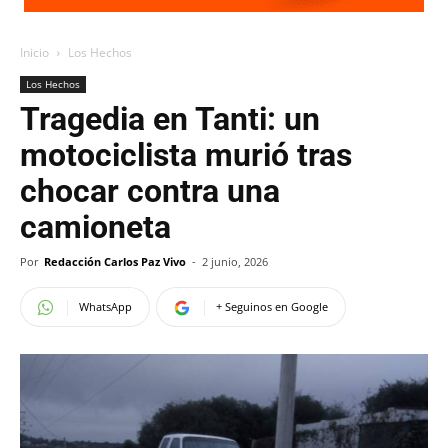
Inicio
Los Hechos
Los Hechos
Tragedia en Tanti: un
motociclista murió tras
chocar contra una
camioneta
Por
Redacción Carlos Paz Vivo
-
2 junio, 2026
WhatsApp
+ Seguinos en Google