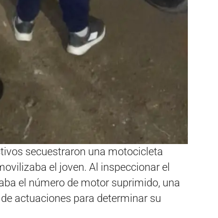
ctivos secuestraron una motocicleta
ovilizaba el joven. Al inspeccionar el
aba el número de motor suprimido, una
io de actuaciones para determinar su