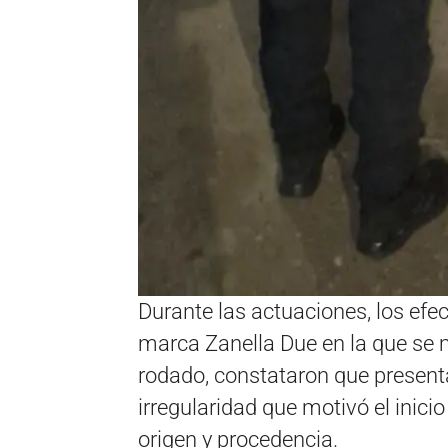
Durante las actuaciones, los efe
marca Zanella Due en la que se m
rodado, constataron que present
irregularidad que motivó el inic
origen y procedencia.