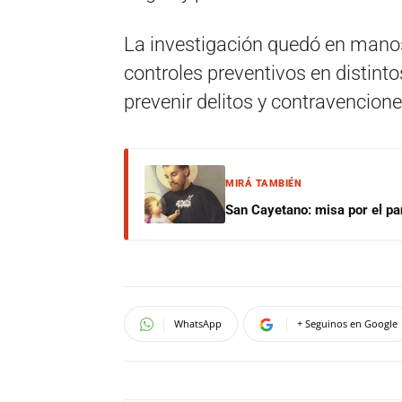
La investigación quedó en manos 
controles preventivos en distinto
prevenir delitos y contravencione
MIRÁ TAMBIÉN
San Cayetano: misa por el pan
WhatsApp
+ Seguinos en Google