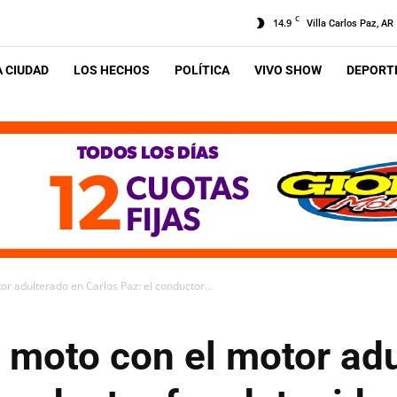
C
14.9
Villa Carlos Paz, AR
A CIUDAD
LOS HECHOS
POLÍTICA
VIVO SHOW
DEPORTE
r adulterado en Carlos Paz: el conductor...
 moto con el motor adu