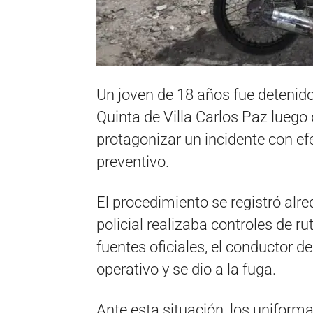
Un joven de 18 años fue detenido
Quinta de Villa Carlos Paz luego d
protagonizar un incidente con ef
preventivo.
El procedimiento se registró alr
policial realizaba controles de r
fuentes oficiales, el conductor de
operativo y se dio a la fuga.
Ante esta situación, los uniform