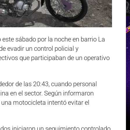
 este sábado por la noche en barrio La
e evadir un control policial y
ectivos que participaban de un operativo
ededor de las 20:43, cuando personal
utina en el sector. Según informaron
 una motocicleta intentó evitar el
ados iniciaron un seguimiento controlado