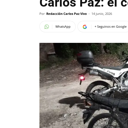
Carlos Paz: el 
Por
Redacción Carlos Paz Vivo
-
14 junio, 2026
WhatsApp
+ Seguinos en Google