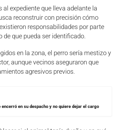
 al expediente que lleva adelante la
usca reconstruir con precisión cómo
 existieron responsabilidades por parte
o de que pueda ser identificado.
idos en la zona, el perro sería mestizo y
ector, aunque vecinos aseguraron que
ientos agresivos previos.
se encerró en su despacho y no quiere dejar el cargo