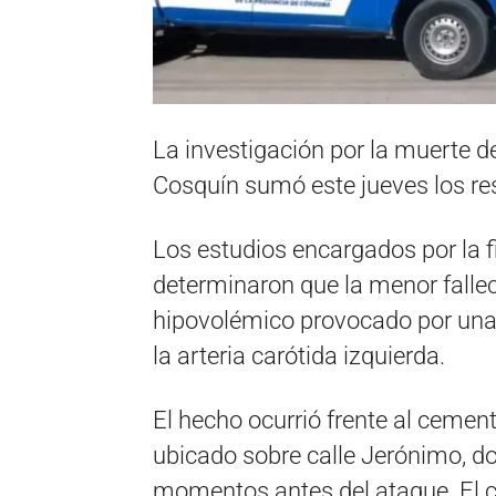
La investigación por la muerte d
Cosquín sumó este jueves los res
Los estudios encargados por la f
determinaron que la menor fall
hipovolémico provocado por una p
la arteria carótida izquierda.
El hecho ocurrió frente al cement
ubicado sobre calle Jerónimo, d
momentos antes del ataque. El 