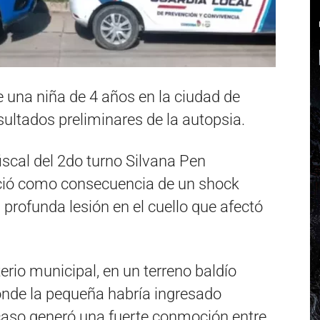
e una niña de 4 años en la ciudad de
ultados preliminares de la autopsia.
iscal del 2do turno Silvana Pen
eció como consecuencia de un shock
rofunda lesión en el cuello que afectó
erio municipal, en un terreno baldío
onde la pequeña habría ingresado
caso generó una fuerte conmoción entre