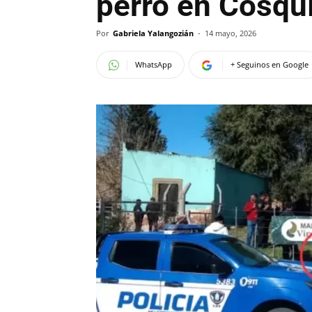
perro en Cosqu
Por
Gabriela Yalangozián
-
14 mayo, 2026
WhatsApp
+ Seguinos en Google