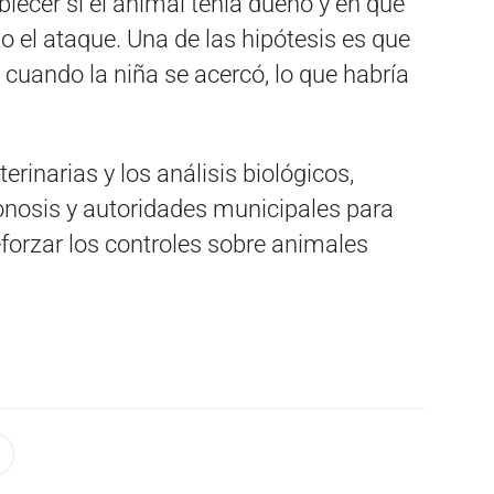
blecer si el animal tenía dueño y en qué
o el ataque. Una de las hipótesis es que
cuando la niña se acercó, lo que habría
erinarias y los análisis biológicos,
onosis y autoridades municipales para
forzar los controles sobre animales