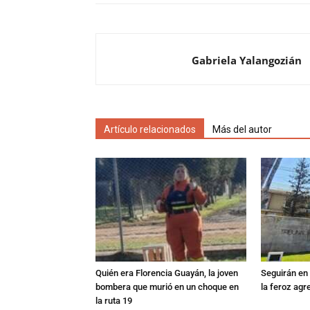
Gabriela Yalangozián
Artículo relacionados
Más del autor
Quién era Florencia Guayán, la joven
Seguirán en 
bombera que murió en un choque en
la feroz agr
la ruta 19