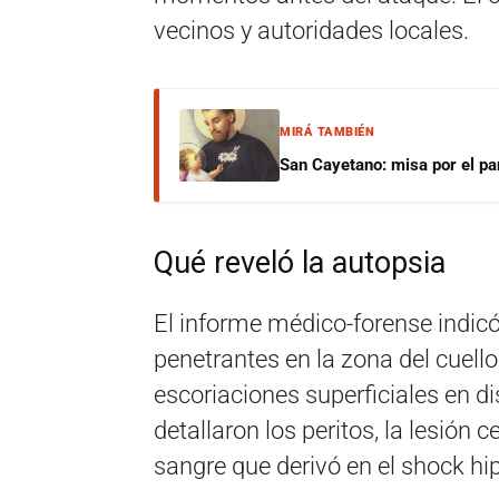
vecinos y autoridades locales.
MIRÁ TAMBIÉN
San Cayetano: misa por el pan
Qué reveló la autopsia
El informe médico-forense indicó
penetrantes en la zona del cuell
escoriaciones superficiales en di
detallaron los peritos, la lesión
sangre que derivó en el shock hi