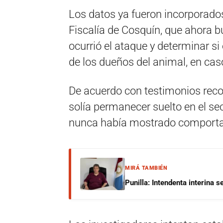
Los datos ya fueron incorporados
Fiscalía de Cosquín, que ahora b
ocurrió el ataque y determinar si
de los dueños del animal, en cas
De acuerdo con testimonios recog
solía permanecer suelto en el s
nunca había mostrado comportam
MIRÁ TAMBIÉN
Punilla: Intendenta interina 