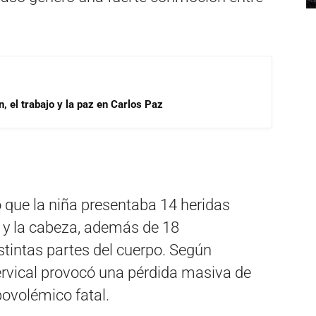
, el trabajo y la paz en Carlos Paz
 que la niña presentaba 14 heridas
o y la cabeza, además de 18
stintas partes del cuerpo. Según
 cervical provocó una pérdida masiva de
povolémico fatal.