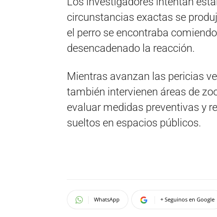
Los investigadores intentan esta
circunstancias exactas se produj
el perro se encontraba comiendo 
desencadenado la reacción.
Mientras avanzan las pericias vet
también intervienen áreas de zo
evaluar medidas preventivas y re
sueltos en espacios públicos.
WhatsApp
+ Seguinos en Google