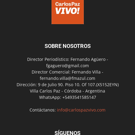
SOBRE NOSOTROS
Director Periodístico: Fernando Agüero -
fgaguero@gmail.com
Director Comercial: Fernando Villa -
fernando.villa@fmazul.com
Dirección: 9 de Julio 90. Piso 10. Of 107.(X5152EYN)
Villa Carlos Paz - Córdoba - Argentina
WhatsApp: +5493541585147
Contáctanos:
info@carlospazvivo.com
SÍGUENOS