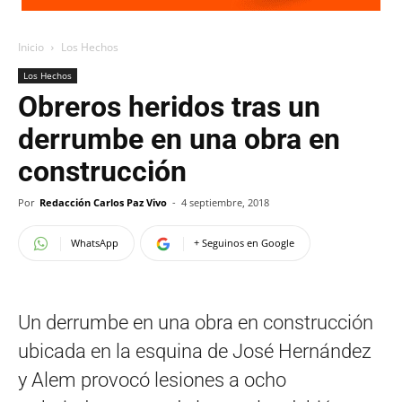
Inicio
Los Hechos
Los Hechos
Obreros heridos tras un
derrumbe en una obra en
construcción
Por
Redacción Carlos Paz Vivo
-
4 septiembre, 2018
WhatsApp
+ Seguinos en Google
Un derrumbe en una obra en construcción
ubicada en la esquina de José Hernández
y Alem provocó lesiones a ocho