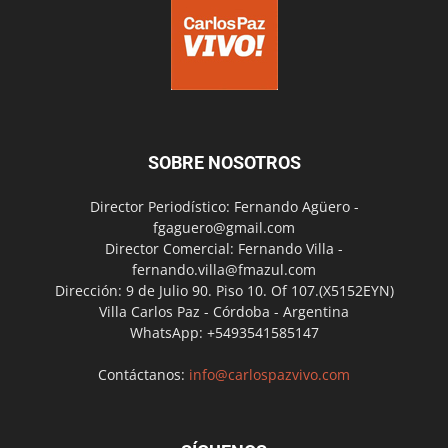
SOBRE NOSOTROS
Director Periodístico: Fernando Agüero -
fgaguero@gmail.com
Director Comercial: Fernando Villa -
fernando.villa@fmazul.com
Dirección: 9 de Julio 90. Piso 10. Of 107.(X5152EYN)
Villa Carlos Paz - Córdoba - Argentina
WhatsApp: +5493541585147
Contáctanos:
info@carlospazvivo.com