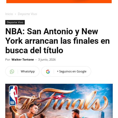
Inicio
Deporte Vivo
Deporte Vivo
NBA: San Antonio y New
York arrancan las finales en
busca del título
Por
Walter Tortone
-
3 junio, 2026
WhatsApp
+ Seguinos en Google