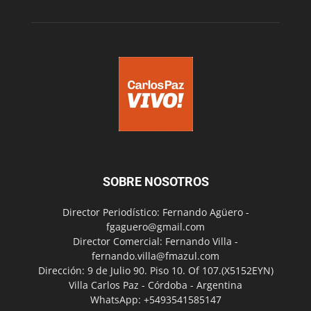
SOBRE NOSOTROS
Director Periodístico: Fernando Agüero -
fgaguero@gmail.com
Director Comercial: Fernando Villa -
fernando.villa@fmazul.com
Dirección: 9 de Julio 90. Piso 10. Of 107.(X5152EYN)
Villa Carlos Paz - Córdoba - Argentina
WhatsApp: +5493541585147