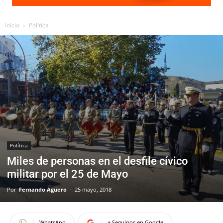
Inicio
Política
Política
Miles de personas en el desfile cívico
militar por el 25 de Mayo
Por
Fernando Agüero
-
25 mayo, 2018
WhatsApp
+ Seguinos en Google