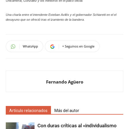
Unicameral, González y los ministros en el palco oficial.
Una charla entre el intendente Esteban Avilés y el gobernador Schiaretti en el el
desayuno que se ofreció tras el izamiento de la bandera.
WhatsApp
+ Seguinos en Google
Fernando Agüero
Artículo relacionados
Más del autor
Con duras críticas al «individualismo