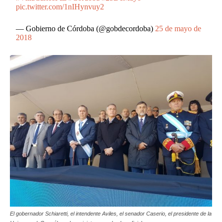
pic.twitter.com/1nIHynvuy2
— Gobierno de Córdoba (@gobdecordoba)
25 de mayo de
2018
El gobernador Schiaretti, el intendente Aviles, el senador Caserio, el presidente de la