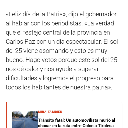
«Feliz día de la Patria», dijo el gobernador
al hablar con los periodistas. «La verdad
que el festejo central de la provincia en
Carlos Paz con un día espectacular. El sol
del 25 viene asomando y esto es muy
bueno. Hago votos porque este sol del 25
nos dé calor y nos ayude a superar
dificultades y logremos el progreso para
todos los habitantes de nuestra patria».
MIRÁ TAMBIÉN
Tránsito fatal: Un automovilista murió al
chocar en la ruta entre Colonia Tirolesa