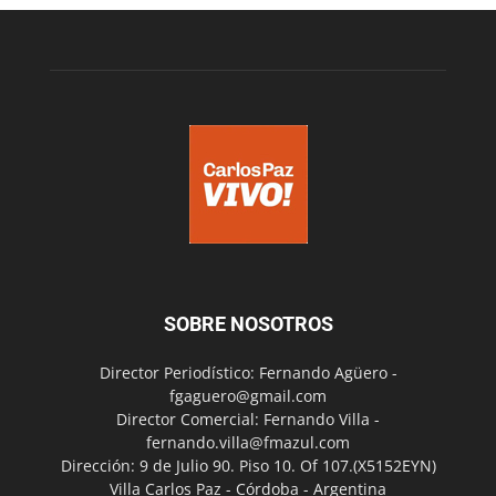
SOBRE NOSOTROS
Director Periodístico: Fernando Agüero -
fgaguero@gmail.com
Director Comercial: Fernando Villa -
fernando.villa@fmazul.com
Dirección: 9 de Julio 90. Piso 10. Of 107.(X5152EYN)
Villa Carlos Paz - Córdoba - Argentina