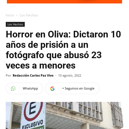
Inicio
Los Hechos
Los Hechos
Horror en Oliva: Dictaron 10
años de prisión a un
fotógrafo que abusó 23
veces a menores
Por
Redacción Carlos Paz Vivo
-
10 agosto, 2022
WhatsApp
+ Seguinos en Google