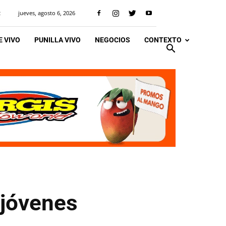
jueves, agosto 6, 2026
R
 VIVO
PUNILLA VIVO
NEGOCIOS
CONTEXTO
 jóvenes