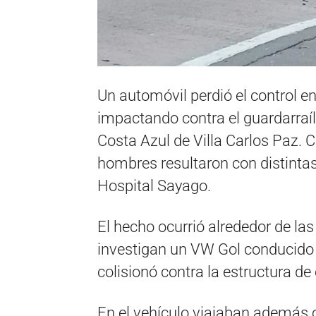
Un automóvil perdió el control 
impactando contra el guardarraíl 
Costa Azul de Villa Carlos Paz. 
hombres resultaron con distintas
Hospital Sayago.
El hecho ocurrió alrededor de la
investigan un VW Gol conducido 
colisionó contra la estructura de
En el vehículo viajaban además o