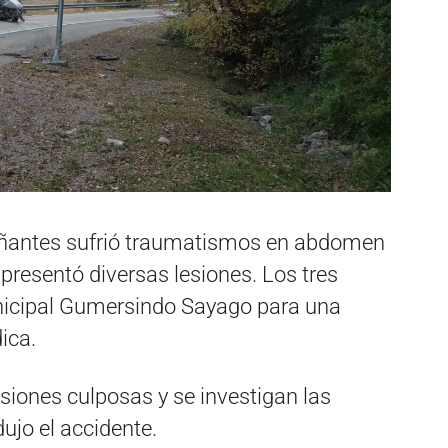
añantes sufrió traumatismos en abdomen
 presentó diversas lesiones. Los tres
unicipal Gumersindo Sayago para una
ica.
siones culposas y se investigan las
ujo el accidente.