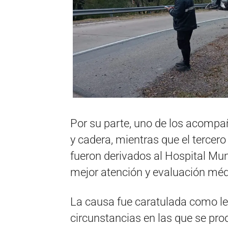
Por su parte, uno de los acomp
y cadera, mientras que el tercero
fueron derivados al Hospital M
mejor atención y evaluación méd
La causa fue caratulada como le
circunstancias en las que se prod