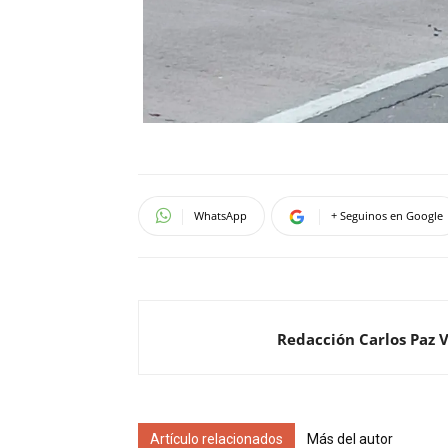
WhatsApp
+ Seguinos en Google
Redacción Carlos Paz 
Artículo relacionados
Más del autor