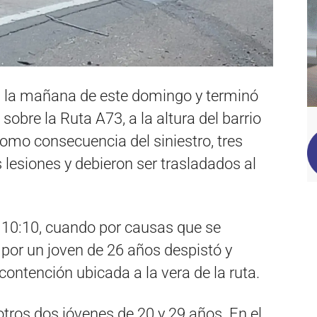
en la mañana de este domingo y terminó
sobre la Ruta A73, a la altura del barrio
Como consecuencia del siniestro, tres
 lesiones y debieron ser trasladados al
s 10:10, cuando por causas que se
por un joven de 26 años despistó y
 contención ubicada a la vera de la ruta.
tros dos jóvenes de 20 y 29 años. En el