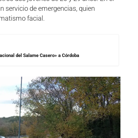
 un servicio de emergencias, quien
matismo facial.
 Nacional del Salame Casero» a Córdoba