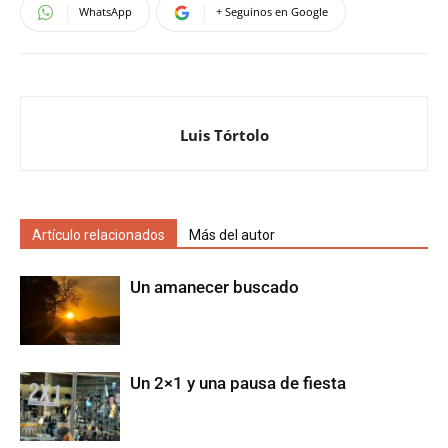
WhatsApp
+ Seguinos en Google
Luis Tórtolo
Artículo relacionados
Más del autor
Un amanecer buscado
Un 2×1 y una pausa de fiesta