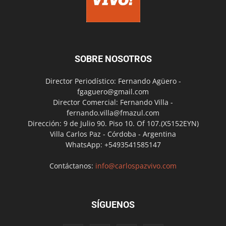
SOBRE NOSOTROS
Director Periodístico: Fernando Agüero -
fgaguero@gmail.com
Director Comercial: Fernando Villa -
fernando.villa@fmazul.com
Dirección: 9 de Julio 90. Piso 10. Of 107.(X5152EYN)
Villa Carlos Paz - Córdoba - Argentina
WhatsApp: +5493541585147
Contáctanos:
info@carlospazvivo.com
SÍGUENOS