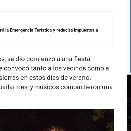
aró la Emergencia Turística y reducirá impuestos a
os, se dio comienzo a una fiesta
e convocó tanto a los vecinos como a
 sierras en estos días de verano.
 bailarines, y músicos compartieron una