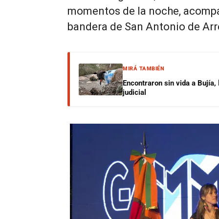
momentos de la noche, acompa
bandera de San Antonio de Arr
MIRÁ TAMBIÉN
Encontraron sin vida a Bujía,
judicial