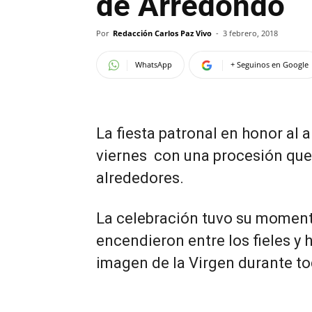
de Arredondo
Por
Redacción Carlos Paz Vivo
-
3 febrero, 2018
WhatsApp
+ Seguinos en Google
La fiesta patronal en honor al
viernes con una procesión que
alrededores.
La celebración tuvo su momen
encendieron entre los fieles y 
imagen de la Virgen durante to