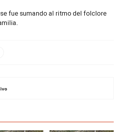
 se fue sumando al ritmo del folclore
amilia.
Vivo