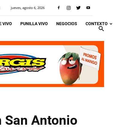
jueves, agosto 6, 2026
R
 VIVO
PUNILLA VIVO
NEGOCIOS
CONTEXTO
n San Antonio