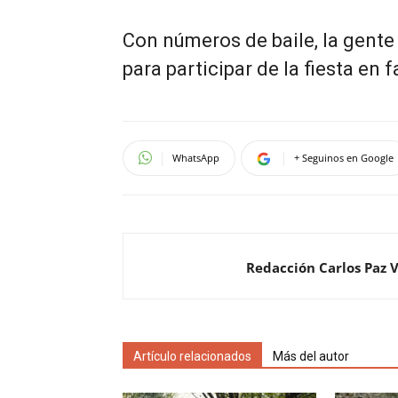
Con números de baile, la gente
para participar de la fiesta en f
WhatsApp
+ Seguinos en Google
Redacción Carlos Paz 
Artículo relacionados
Más del autor