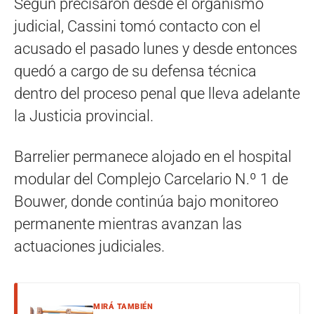
Según precisaron desde el organismo
judicial, Cassini tomó contacto con el
acusado el pasado lunes y desde entonces
quedó a cargo de su defensa técnica
dentro del proceso penal que lleva adelante
la Justicia provincial.
Barrelier permanece alojado en el hospital
modular del Complejo Carcelario N.º 1 de
Bouwer, donde continúa bajo monitoreo
permanente mientras avanzan las
actuaciones judiciales.
MIRÁ TAMBIÉN