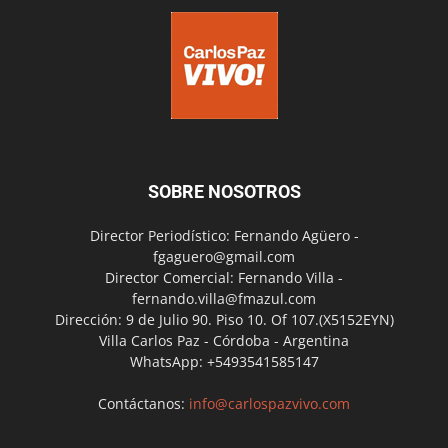
SOBRE NOSOTROS
Director Periodístico: Fernando Agüero -
fgaguero@gmail.com
Director Comercial: Fernando Villa -
fernando.villa@fmazul.com
Dirección: 9 de Julio 90. Piso 10. Of 107.(X5152EYN)
Villa Carlos Paz - Córdoba - Argentina
WhatsApp: +5493541585147
Contáctanos:
info@carlospazvivo.com