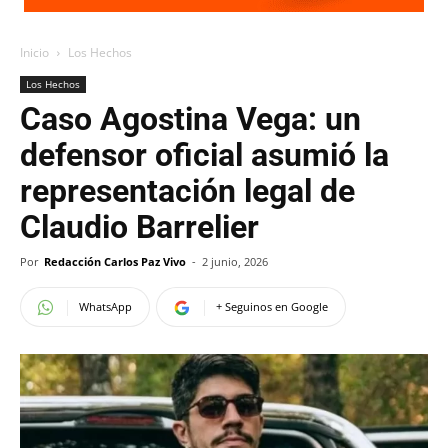
Inicio
Los Hechos
Los Hechos
Caso Agostina Vega: un
defensor oficial asumió la
representación legal de
Claudio Barrelier
Por
Redacción Carlos Paz Vivo
-
2 junio, 2026
WhatsApp
+ Seguinos en Google