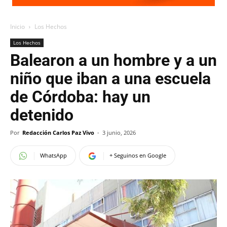
Inicio
Los Hechos
Los Hechos
Balearon a un hombre y a un
niño que iban a una escuela
de Córdoba: hay un
detenido
Por
Redacción Carlos Paz Vivo
-
3 junio, 2026
WhatsApp
+ Seguinos en Google