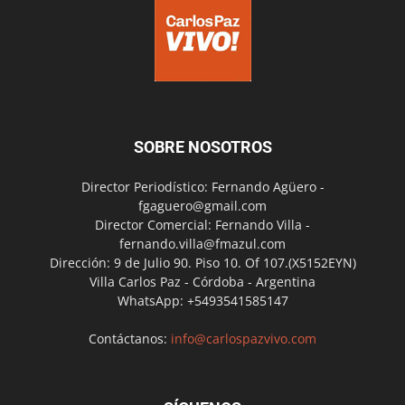
SOBRE NOSOTROS
Director Periodístico: Fernando Agüero -
fgaguero@gmail.com
Director Comercial: Fernando Villa -
fernando.villa@fmazul.com
Dirección: 9 de Julio 90. Piso 10. Of 107.(X5152EYN)
Villa Carlos Paz - Córdoba - Argentina
WhatsApp: +5493541585147
Contáctanos:
info@carlospazvivo.com